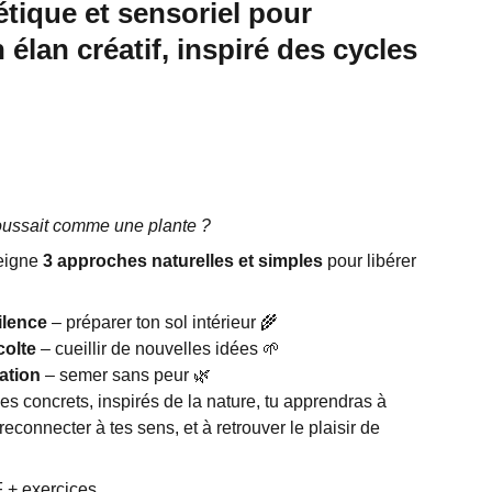
tique et sensoriel pour
 élan créatif, inspiré des cycles
 poussait comme une plante ?
seigne
3 approches naturelles et simples
pour libérer
ilence
– préparer ton sol intérieur 🌾
colte
– cueillir de nouvelles idées 🌱
ation
– semer sans peur 🌿
s concrets, inspirés de la nature, tu apprendras à
 reconnecter à tes sens, et à retrouver le plaisir de
 + exercices