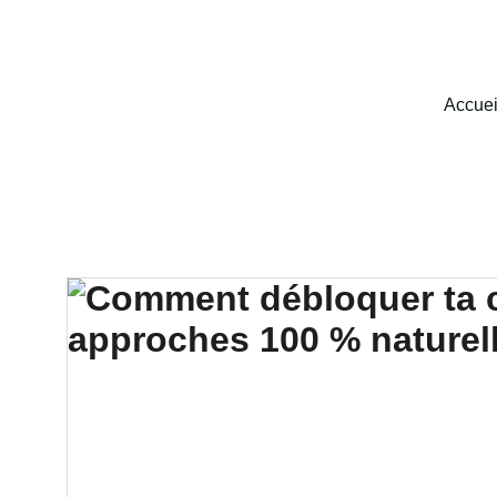
Accuei