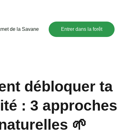
rnet de la Savane
Entrer dans la forêt
nt débloquer ta
vité : 3 approches
naturelles 🌱