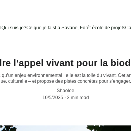
l
Qui suis-je?
Ce que je fais
La Savane, Forêt-école de projets
Ca
re l’appel vivant pour la biod
s qu’un enjeu environnemental : elle est la toile du vivant. Cet a
e, culturelle – et propose des pistes concrètes pour s’engager
Shaolee
10/5/2025
2 min read