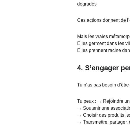
dégradés
Ces actions donnent de l’
Mais les vraies métamorph
Elles germent dans les vil
Elles prennent racine dans
4. 
S’engager per
Tu n’as pas besoin d’être 
Tu peux : → Rejoindre un 
→ Soutenir une associati
→ Choisir des produits is
→ Transmettre, partager, é