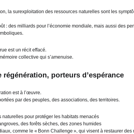
ution, la surexploitation des ressources naturelles sont les sym
ût : des milliards pour l’économie mondiale, mais aussi des per
symboliques.
e est un récit effacé.
 mémoire collective qui s’amenuise.
 régénération, porteurs d’espérance
tion est à l’œuvre.
 portées par des peuples, des associations, des territoires.
 naturelles pour protéger les habitats menacés
angroves, des forêts sèches, des zones humides
x, comme le « Bonn Challenge », qui visent à restaurer des m