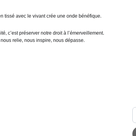
en tissé avec le vivant crée une onde bénéfique.
té, c’est préserver notre droit à l’émerveillement.
 nous relie, nous inspire, nous dépasse.
P
M
P