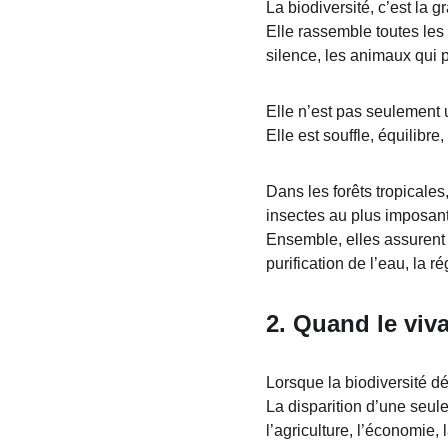
La biodiversité, c’est la 
Elle rassemble toutes les 
silence, les animaux qui pe
Elle n’est pas seulement 
Elle est souffle, équilibr
Dans les forêts tropicale
insectes au plus imposan
Ensemble, elles assurent 
purification de l’eau, la rég
2. 
Quand le viva
Lorsque la biodiversité dé
La disparition d’une seul
l’agriculture, l’économie, l