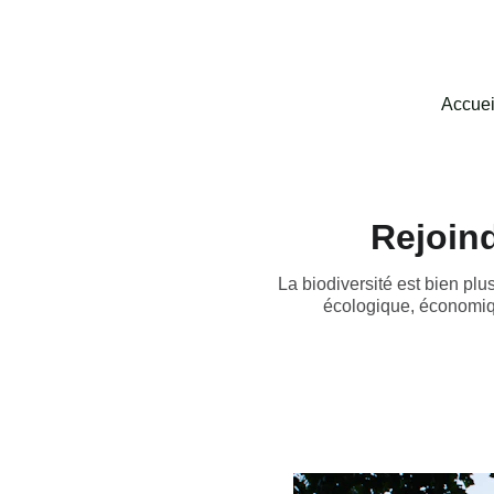
Accuei
Rejoind
La biodiversité est bien plu
écologique, économiqu