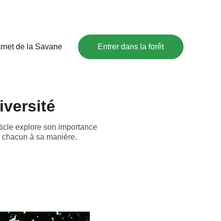
rnet de la Savane
Entrer dans la forêt
iversité
rticle explore son importance
, chacun à sa manière.