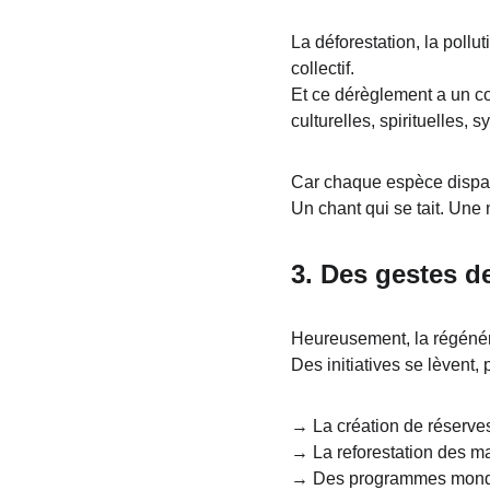
La déforestation, la poll
collectif.
Et ce dérèglement a un co
culturelles, spirituelles, 
Car chaque espèce disparu
Un chant qui se tait. Une
3. 
Des gestes de
Heureusement, la régénéra
Des initiatives se lèvent,
→ La création de réserves
→ La reforestation des m
→ Des programmes mondiau