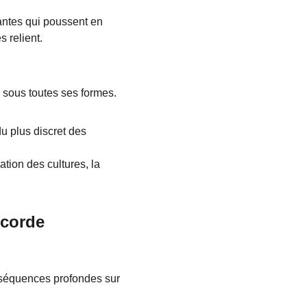
lantes qui poussent en 
s relient.
e sous toutes ses formes.
u plus discret des 
tion des cultures, la 
ccorde
onséquences profondes sur 