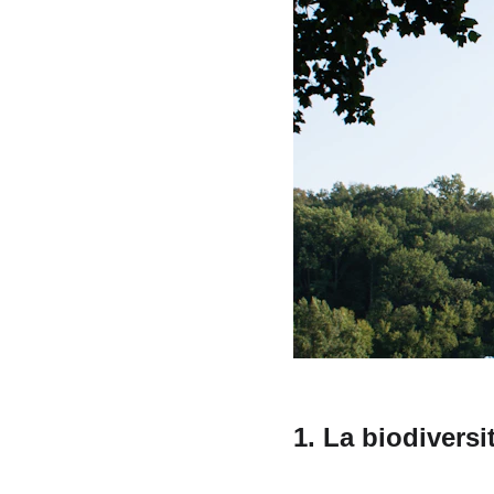
1. 
La biodiversi